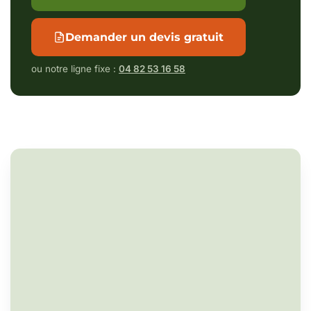
Demander un devis gratuit
ou notre ligne fixe :
04 82 53 16 58